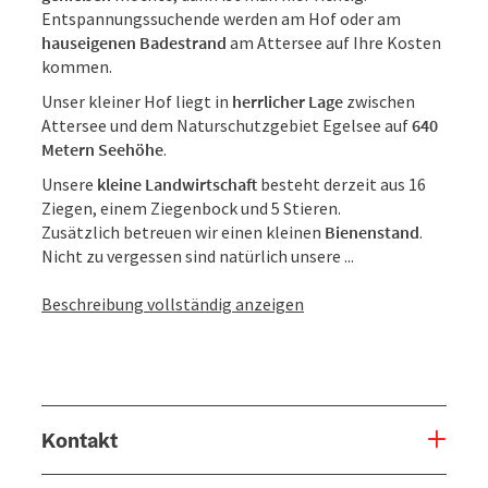
Entspannungssuchende werden am Hof oder am
hauseigenen Badestrand
am Attersee auf Ihre Kosten
kommen.
Unser kleiner Hof liegt in
herrlicher Lage
zwischen
Attersee und dem Naturschutzgebiet Egelsee auf
640
Metern Seehöhe
.
Unsere
kleine Landwirtschaft
besteht derzeit aus 16
Ziegen, einem Ziegenbock und 5 Stieren.
Zusätzlich betreuen wir einen kleinen
Bienenstand
.
Nicht zu vergessen sind natürlich unsere ...
Beschreibung vollständig anzeigen
Kontakt