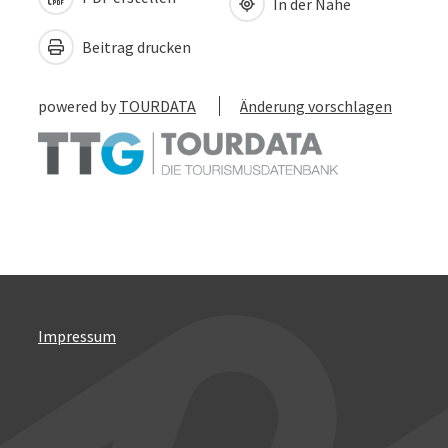
In der Nähe
Beitrag drucken
powered by
TOURDATA
Änderung vorschlagen
Impressum