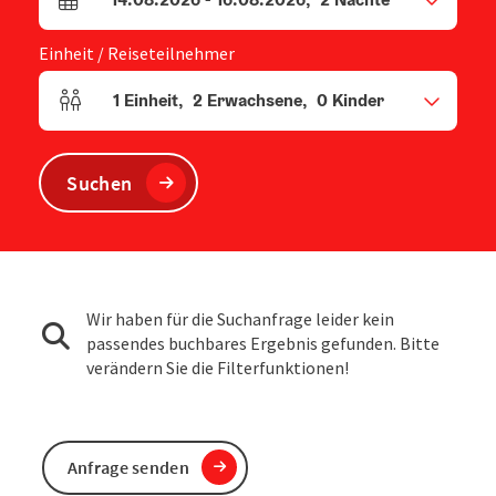
An- und Abreisefelder
Einheit / Reiseteilnehmer
1
Einheit
,
2
Erwachsene
,
0
Kinder
Einheitenanzahl und Personenfelder
Suchen
Wir haben für die Suchanfrage leider kein
passendes buchbares Ergebnis gefunden. Bitte
verändern Sie die Filterfunktionen!
Anfrage senden