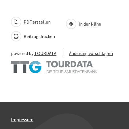
PDF erstellen
In der Nähe
Beitrag drucken
powered by
TOURDATA
Änderung vorschlagen
Impressum