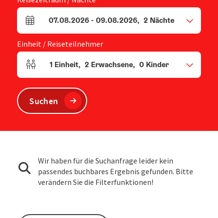
07.08.2026
-
09.08.2026
,
2
Nächte
An- und Abreisefelder
Einheit / Reiseteilnehmer
1
Einheit
,
2
Erwachsene
,
0
Kinder
Einheitenanzahl und Personenfelder
Suchen
Wir haben für die Suchanfrage leider kein
passendes buchbares Ergebnis gefunden. Bitte
verändern Sie die Filterfunktionen!