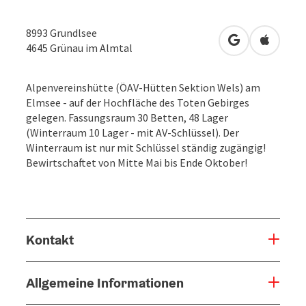
8993 Grundlsee
in Google Map
in Apple
4645
Grünau im Almtal
Alpenvereinshütte (ÖAV-Hütten Sektion Wels) am
Elmsee - auf der Hochfläche des Toten Gebirges
gelegen. Fassungsraum 30 Betten, 48 Lager
(Winterraum 10 Lager - mit AV-Schlüssel). Der
Winterraum ist nur mit Schlüssel ständig zugängig!
Bewirtschaftet von Mitte Mai bis Ende Oktober!
Kontakt
Allgemeine Informationen