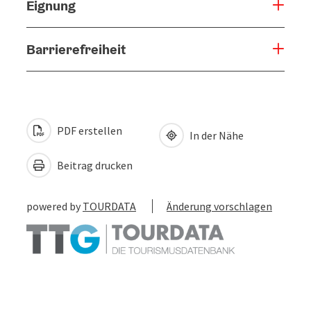
Eignung
Barrierefreiheit
PDF erstellen
In der Nähe
Beitrag drucken
powered by
TOURDATA
Änderung vorschlagen