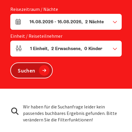
Reisezeitraum / Nächte
14.08.2026
-
16.08.2026
,
2
Nächte
An- und Abreisefelder
Einheit / Reiseteilnehmer
1
Einheit
,
2
Erwachsene
,
0
Kinder
Einheitenanzahl und Personenfelder
Suchen
Wir haben für die Suchanfrage leider kein
passendes buchbares Ergebnis gefunden. Bitte
verändern Sie die Filterfunktionen!