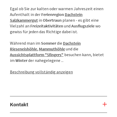
Egal ob Sie zur kalten oder warmen Jahreszeit einen
Aufenthalt in der
Ferienregion
Dachstein
Salzkammergut
in
Obertraun
planen - es gibt eine
Vielzahl an
Freizeitaktivitäten
und
Ausflugsziele
wo
gewiss für jeden das Richtige dabei ist.
Während man im
Sommer
die
Dachstein
Rieseneishöhle
,
Mammuthöhle
und die
Aussichtsplattform "5fingers"
besuchen kann, bietet
im
Winter
der nahegelegene ...
Beschreibung vollständig anzeigen
Kontakt