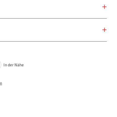
In der Nähe
en