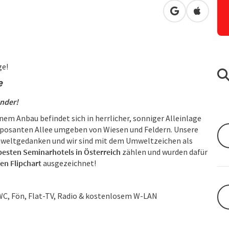
in Google Map
in Apple
ge!
e
ander!
m Anbau befindet sich in herrlicher, sonniger Alleinlage
mposanten Allee umgeben von Wiesen und Feldern. Unsere
mweltgedanken und wir sind mit dem Umweltzeichen als
besten Seminarhotels in Österreich
zählen und wurden dafür
en Flipchart
ausgezeichnet!
WC, Fön, Flat-TV, Radio & kostenlosem W-LAN