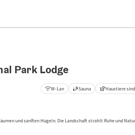
nal Park Lodge
W-Lan
Sauna
Haustiere sin