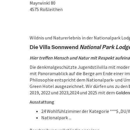
Mayrwinkl 80
4575
Roßleithen
Wildnis und Naturerlebnis in der Nationalpark Lod
Die Villa Sonnwend
National Park Lodg
Hier treffen Mensch und Natur mit Respekt aufein
Die denkmalgeschützte Jugendstilvilla mit moderne
mit Panoramablick auf die Berge am Ende einer i
Philosophie entspricht dem Nationalpark- und U
Green Hotel ausgezeichnet. Wir dürfen uns zu den
2019, 2022 und 2023,2024 und 2025 mit dem
Golden
Ausstattung
24 Wohlfühlzimmer der Kategorie ***S ,DU/
Nationalpark ...