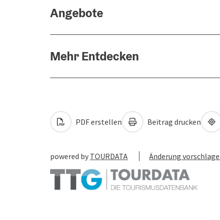
Angebote
Mehr Entdecken
PDF erstellen
Beitrag drucken
powered by
TOURDATA
Änderung vorschlag