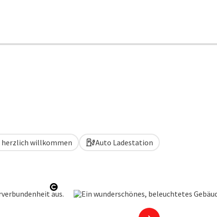
d herzlich willkommen
Auto Ladestation
Copyright öffnen