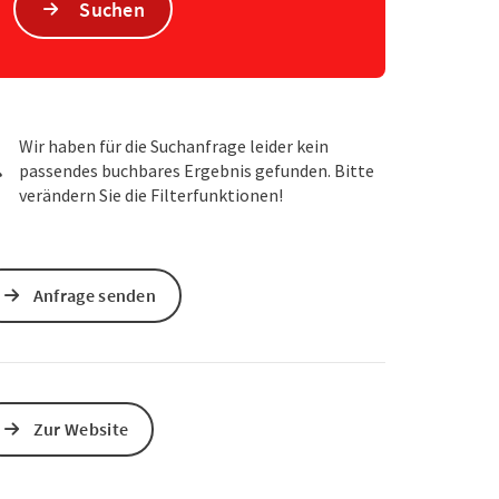
Suchen
s öffnen
 Maps öffnen
Wir haben für die Suchanfrage leider kein
passendes buchbares Ergebnis gefunden. Bitte
verändern Sie die Filterfunktionen!
Anfrage senden
Zur Website