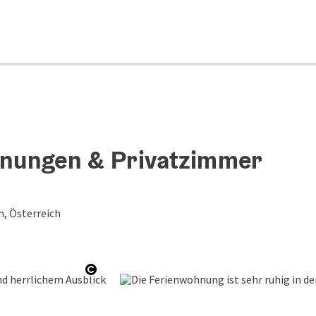
ohnungen & Privatzimmer
h, Österreich
Copyright öffnen