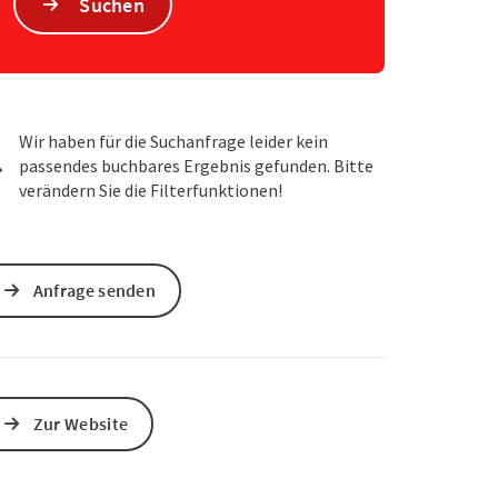
Suchen
s öffnen
 Maps öffnen
Wir haben für die Suchanfrage leider kein
passendes buchbares Ergebnis gefunden. Bitte
verändern Sie die Filterfunktionen!
Anfrage senden
Zur Website