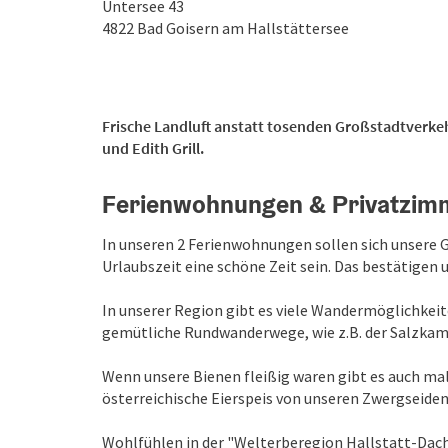
Untersee 43
4822
Bad Goisern am Hallstättersee
Frische Landluft anstatt tosenden Großstadtverkeh
und Edith Grill.
Ferienwohnungen & Privatzimme
In unseren 2 Ferienwohnungen sollen sich unsere G
Urlaubszeit eine schöne Zeit sein. Das bestätigen 
In unserer Region gibt es viele Wandermöglichkei
gemütliche Rundwanderwege, wie z.B. der Salzka
Wenn unsere Bienen fleißig waren gibt es auch mal
österreichische Eierspeis von unseren Zwergseid
Wohlfühlen in der "Welterberegion Hallstatt-Dachs