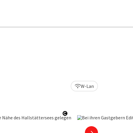
W-Lan
Copyright öffnen
nächstes Element