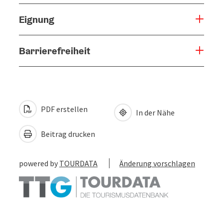
Eignung
Barrierefreiheit
PDF erstellen
In der Nähe
Beitrag drucken
powered by
TOURDATA
Änderung vorschlagen