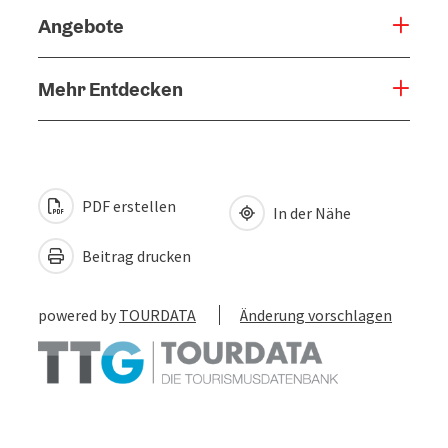
Angebote
Mehr Entdecken
PDF erstellen
In der Nähe
Beitrag drucken
powered by
TOURDATA
Änderung vorschlagen