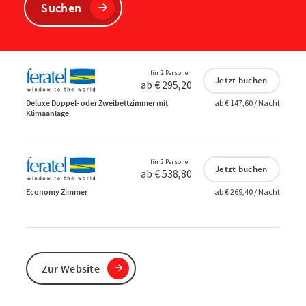
Suchen
für 2 Personen
Jetzt buchen
ab € 295,20
Deluxe Doppel- oder Zweibettzimmer mit
ab € 147,60 / Nacht
Klimaanlage
für 2 Personen
Jetzt buchen
ab € 538,80
Economy Zimmer
ab € 269,40 / Nacht
Zur Website