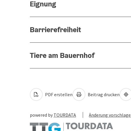
Eignung
Barrierefreiheit
Tiere am Bauernhof
PDF erstellen
Beitrag drucken
powered by
TOURDATA
Änderung vorschlag