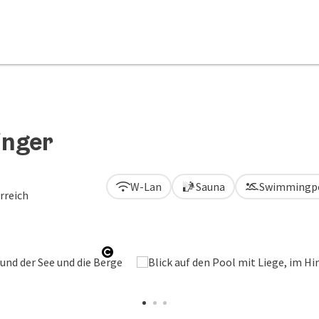
inger
W-Lan
Sauna
Swimmingp
rreich
Copyright öffnen