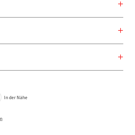
In der Nähe
en