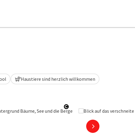
ool
Haustiere sind herzlich willkommen
Copyright öffnen
nächstes Element