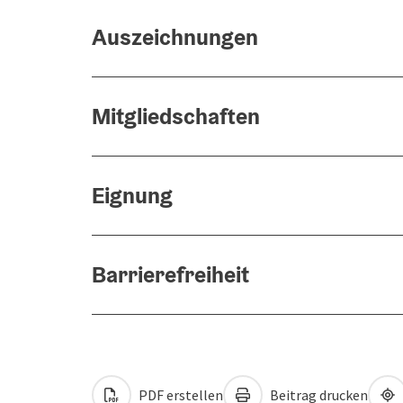
Auszeichnungen
Mitgliedschaften
Eignung
Barrierefreiheit
PDF erstellen
Beitrag drucken