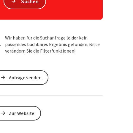
Suchen
s öffnen
 Maps öffnen
Wir haben für die Suchanfrage leider kein
passendes buchbares Ergebnis gefunden. Bitte
verändern Sie die Filterfunktionen!
Anfrage senden
Zur Website