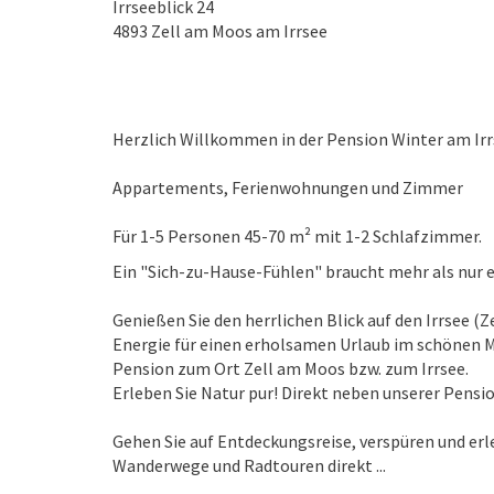
Irrseeblick 24
4893
Zell am Moos am Irrsee
Herzlich Willkommen in der Pension Winter am Ir
Appartements, Ferienwohnungen und Zimmer
Für 1-5 Personen 45-70 m² mit 1-2 Schlafzimmer.
Ein "Sich-zu-Hause-Fühlen" braucht mehr als nur 
Genießen Sie den herrlichen Blick auf den Irrsee (Z
Energie für einen erholsamen Urlaub im schönen M
Pension zum Ort Zell am Moos bzw. zum Irrsee.
Erleben Sie Natur pur! Direkt neben unserer Pensio
Gehen Sie auf Entdeckungsreise, verspüren und erl
Wanderwege und Radtouren direkt ...