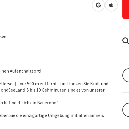
in Google Map
in Apple
rsee
einen Aufenthaltsort!
ellersee) - nur 500 m entfernt - und tanken Sie Kraft und
ondSeeLand. 5 bis 10 Gehminuten sind es von unserer
n befindet sich ein Bauernhof.
eben Sie die einzigartige Umgebung mit allen Sinnen.