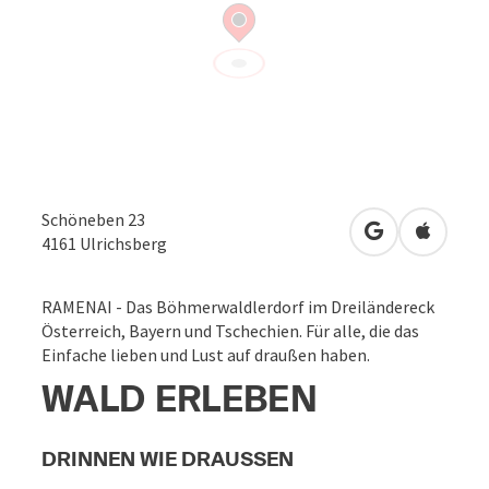
Schöneben 23
in Google Map
in Apple
4161
Ulrichsberg
RAMENAI - Das Böhmerwaldlerdorf im Dreiländereck
Österreich, Bayern und Tschechien. Für alle, die das
Einfache lieben und Lust auf draußen haben.
WALD ERLEBEN
DRINNEN WIE DRAUSSEN