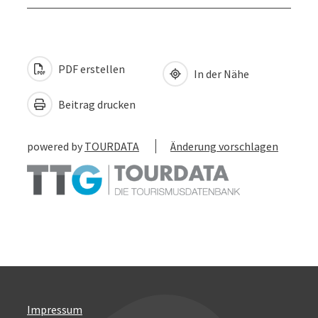
PDF erstellen
In der Nähe
Beitrag drucken
powered by
TOURDATA
Änderung vorschlagen
Impressum