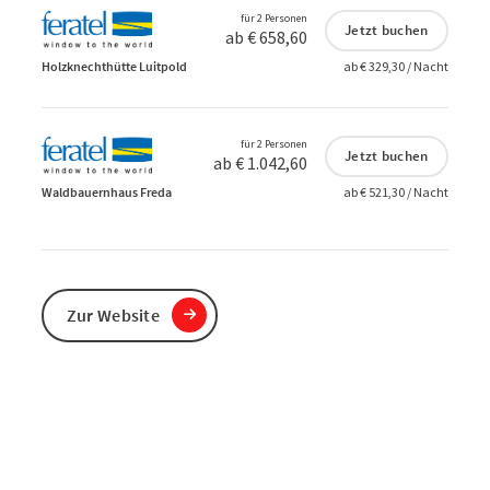
für 2 Personen
Jetzt buchen
ab € 658,60
Holzknechthütte Luitpold
ab € 329,30 / Nacht
für 2 Personen
Jetzt buchen
ab € 1.042,60
Waldbauernhaus Freda
ab € 521,30 / Nacht
Zur Website