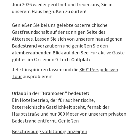
Juni 2026 wieder geöffnet und freuen uns, Sie in
unserem Haus begrüßen zu dürfen!
Genießen Sie bei uns gelebte österreichische
Gastfreundschaft auf der sonnigen Seite des
Attersees. Lassen Sie sich von unserem
hauseigenen
Badestrand
verzaubern und genießen Sie den
atemberaubenden Blick auf den See
. Für aktive Gäste
gibt es im Ort einen
9-Loch-Golfplatz
.
Jetzt inspirieren lassen und die
360° Perspektiven
Tour
ausprobieren!
Urlaub in der "Bramosen" bedeutet:
Ein Hotelbetrieb, der für authentische,
österreichische Gastlichkeit steht, fernab der
Hauptstraße und nur 300 Meter von unserem privaten
Badestrand entfernt. Genießen ...
Beschreibung vollständig anzeigen