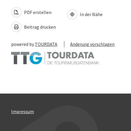
PDF erstellen
In der Nähe
Beitrag drucken
powered by
TOURDATA
Änderung vorschlagen
Impressum