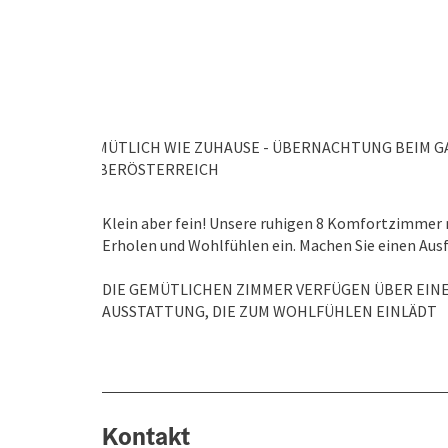
EMÜTLICH WIE ZUHAUSE - ÜBERNACHTUNG BEIM G
OBERÖSTERREICH
Klein aber fein! Unsere ruhigen 8 Komfortzimmer 
Erholen und Wohlfühlen ein. Machen Sie einen Ausfl
DIE GEMÜTLICHEN ZIMMER VERFÜGEN ÜBER EIN
AUSSTATTUNG, DIE ZUM WOHLFÜHLEN EINLÄDT
Kontakt