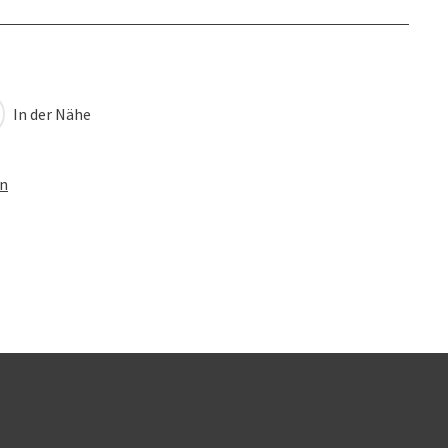
In der Nähe
en