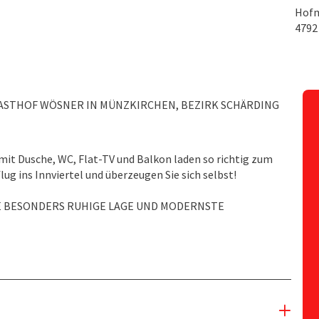
Hofm
479
ASTHOF WÖSNER IN MÜNZKIRCHEN, BEZIRK SCHÄRDING
mit Dusche, WC, Flat-TV und Balkon laden so richtig zum
ug ins Innviertel und überzeugen Sie sich selbst!
E BESONDERS RUHIGE LAGE UND MODERNSTE