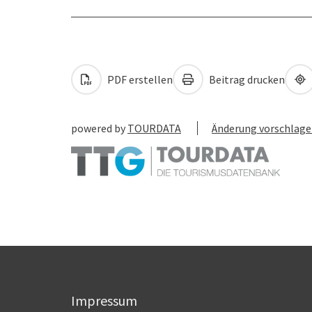
PDF erstellen
Beitrag drucken
powered by
TOURDATA
Änderung vorschlag
Impressum