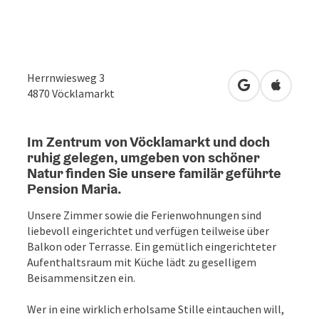
Herrnwiesweg 3
in Google Map
in Apple
4870
Vöcklamarkt
Im Zentrum von Vöcklamarkt und doch
ruhig gelegen, umgeben von schöner
Natur finden Sie unsere familär geführte
Pension Maria.
Unsere Zimmer sowie die Ferienwohnungen sind
liebevoll eingerichtet und verfügen teilweise über
Balkon oder Terrasse. Ein gemütlich eingerichteter
Aufenthaltsraum mit Küche lädt zu geselligem
Beisammensitzen ein.
Wer in eine wirklich erholsame Stille eintauchen will,