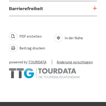
Barrierefreiheit
PDF erstellen
In der Nähe
Beitrag drucken
powered by
TOURDATA
Änderung vorschlagen