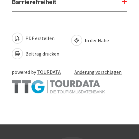
Barrierefreiheit
PDF erstellen
In der Nähe
Beitrag drucken
powered by
TOURDATA
Änderung vorschlagen