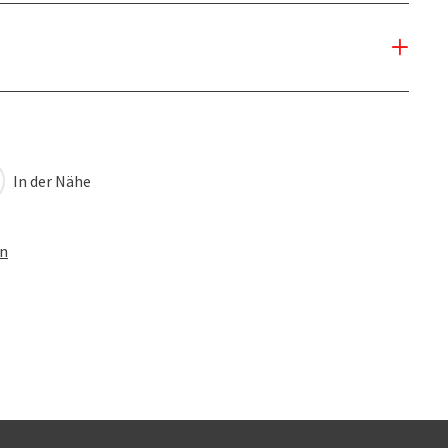
In der Nähe
en