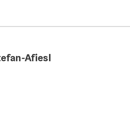
efan-Afiesl
t öffnen