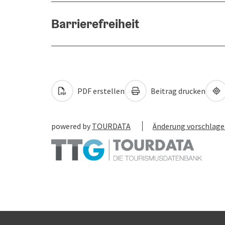
Barrierefreiheit
PDF erstellen
Beitrag drucken
powered by
TOURDATA
Änderung vorschlag