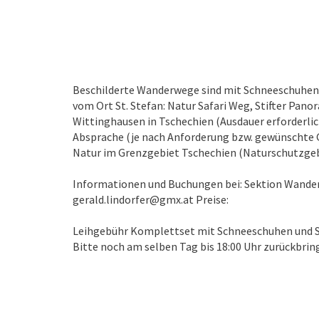
Beschilderte Wanderwege sind mit Schneeschuhe
vom Ort St. Stefan: Natur Safari Weg, Stifter Pan
Wittinghausen in Tschechien (Ausdauer erforderl
Absprache (je nach Anforderung bzw. gewünschte G
Natur im Grenzgebiet Tschechien (Naturschutzgeb
Informationen und Buchungen bei: Sektion Wandern, 
gerald.lindorfer@gmx.at Preise:
Leihgebühr Komplettset mit Schneeschuhen und Stö
Bitte noch am selben Tag bis 18:00 Uhr zurückbrin