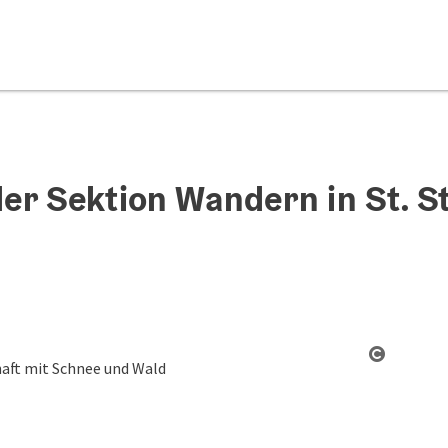
r Sektion Wandern in St. St
Copyrigh