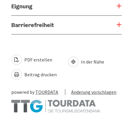
Eignung
Barrierefreiheit
PDF erstellen
In der Nähe
Beitrag drucken
powered by
TOURDATA
Änderung vorschlagen