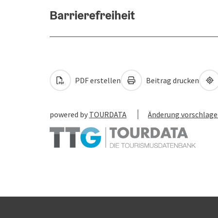
Barrierefreiheit
PDF erstellen
Beitrag drucken
powered by
TOURDATA
Änderung vorschlag