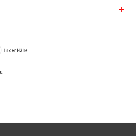
In der Nähe
en