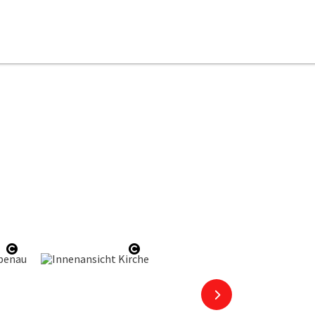
Copyright öffnen
Copyright öffnen
nächstes Element