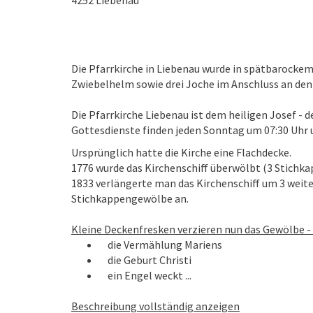
4252
Liebenau
Die Pfarrkirche in Liebenau wurde in spätbarocke
Zwiebelhelm sowie drei Joche im Anschluss an den
Die Pfarrkirche Liebenau ist dem heiligen Josef - 
Gottesdienste finden jeden Sonntag um 07:30 Uhr u
Ursprünglich hatte die Kirche eine Flachdecke.
1776 wurde das Kirchenschiff überwölbt (3 Stichk
1833 verlängerte man das Kirchenschiff um 3 weit
Stichkappengewölbe an.
Kleine Deckenfresken verzieren nun das Gewölbe - 
die Vermählung Mariens
die Geburt Christi
ein Engel weckt ...
Beschreibung vollständig anzeigen