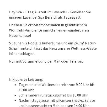
Day SPA - 1 Tag Auszeit im Lavendel - Genießen Sie
unseren Lavendel Spa Bereich als Tagesgast.
Erleben Sie
erholsame Stunden
in gemütlichem
Wohlfühl-Ambiente inmitten einer wunderbaren
Naturkulisse!
5 Saunen, 2 Pools, 2 Ruheräume und ein 240m² Natur-
Schwimmteich lässt das Herz unserer Wellness-Gäste
höher schlagen.
Nur mit Voranmeldung per Mail oder Telefon.
Inkludierte Leistung:
Tageseintritt Wellnessbereich von 9:00 Uhr bis
19:00 Uhr
Schlemmer Frühstücksbuffet bis 10:00 Uhr
Nachmittagsjause mit pikanten Snacks, Salate
und hausgemachten Mehlspeisen 14:00 Uhr -