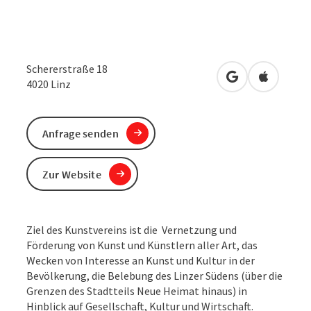
Schererstraße 18
in Google Maps
in Apple 
4020
Linz
Anfrage senden
Zur Website
Ziel des Kunstvereins ist die Vernetzung und
Förderung von Kunst und Künstlern aller Art, das
Wecken von Interesse an Kunst und Kultur in der
Bevölkerung, die Belebung des Linzer Südens (über die
Grenzen des Stadtteils Neue Heimat hinaus) in
Hinblick auf Gesellschaft, Kultur und Wirtschaft.