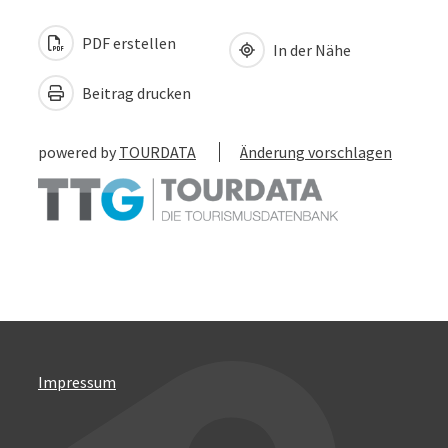
PDF erstellen
In der Nähe
Beitrag drucken
powered by
TOURDATA
Änderung vorschlagen
Impressum