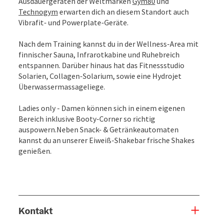
Ausdauergeräten der Weltmarken
Gym80
und
Technogym
erwarten dich an diesem Standort auch
Vibrafit- und Powerplate-Geräte.
Nach dem Training kannst du in der Wellness-Area mit
finnischer Sauna, Infrarotkabine und Ruhebreich
entspannen. Darüber hinaus hat das Fitnessstudio
Solarien, Collagen-Solarium, sowie eine Hydrojet
Überwassermassageliege.
Ladies only - Damen können sich in einem eigenen
Bereich inklusive Booty-Corner so richtig
auspowern.Neben Snack- & Getränkeautomaten
kannst du an unserer Eiweiß-Shakebar frische Shakes
genießen.
Kontakt