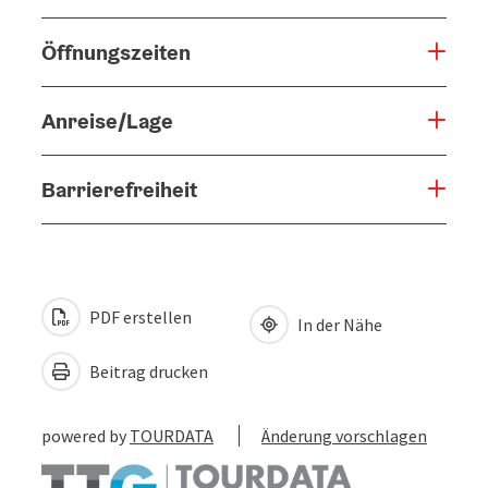
Öffnungszeiten
Anreise/Lage
Barrierefreiheit
PDF erstellen
In der Nähe
Beitrag drucken
powered by
TOURDATA
Änderung vorschlagen