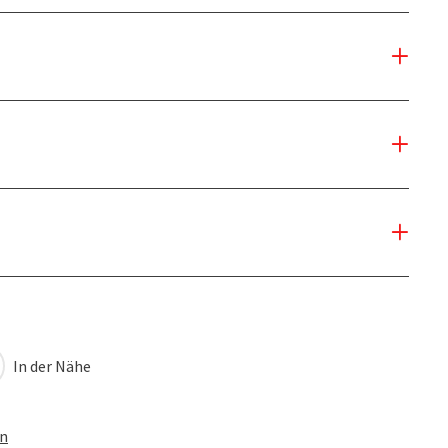
In der Nähe
en