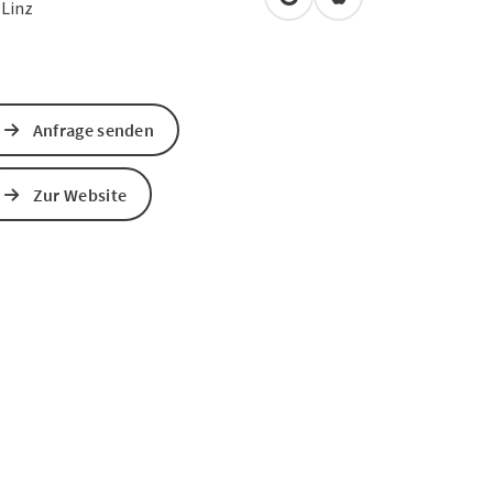
in Google Maps öffnen
in Apple Maps öffn
0
Linz
Anfrage senden
Zur Website