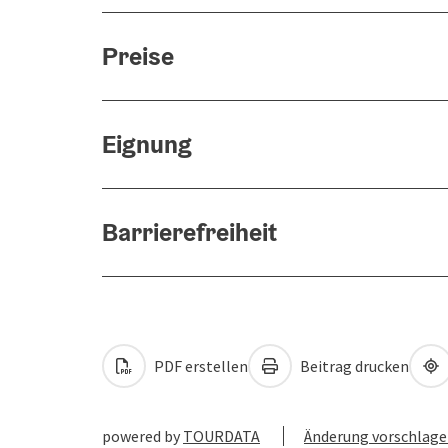
Preise
Eignung
Barrierefreiheit
PDF erstellen
Beitrag drucken
powered by
TOURDATA
Änderung vorschlag