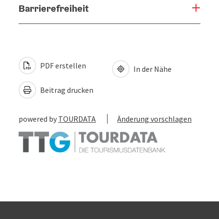
Barrierefreiheit
PDF erstellen
In der Nähe
Beitrag drucken
powered by
TOURDATA
Änderung vorschlagen