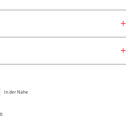
In der Nähe
en