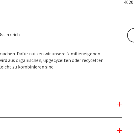
402
Österreich.
u machen. Dafür nutzen wir unsere familieneigenen
ird aus organischen, upgecycelten oder recycelten
leicht zu kombinieren sind.