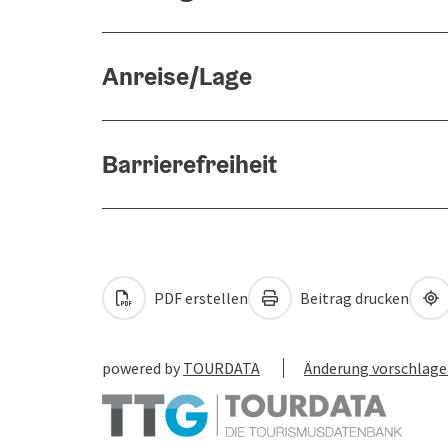
Anreise/Lage
Barrierefreiheit
PDF erstellen
Beitrag drucken
powered by
TOURDATA
Änderung vorschlag