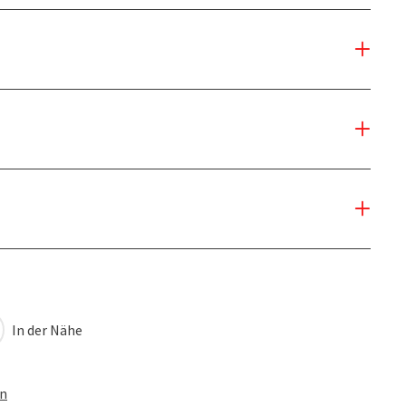
In der Nähe
en