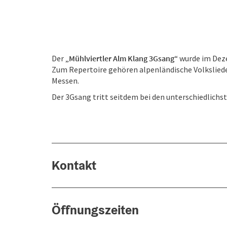
Der „
Mühlviertler Alm Klang 3Gsang
“ wurde im Dez
Zum Repertoire gehören alpenländische Volksliede
Messen.
Der 3Gsang tritt seitdem bei den unterschiedlichs
Kontakt
Öffnungszeiten