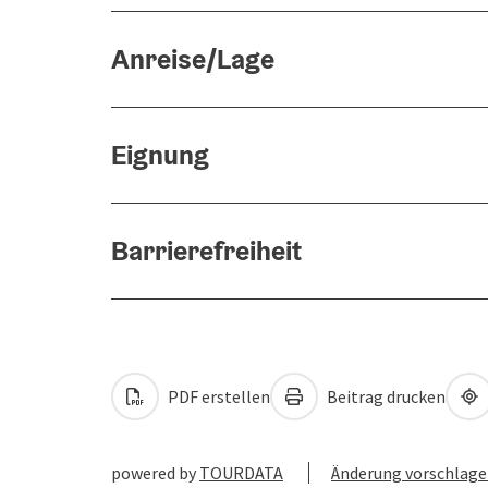
Anreise/Lage
Eignung
Barrierefreiheit
PDF erstellen
Beitrag drucken
powered by
TOURDATA
Änderung vorschlag