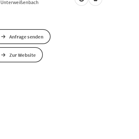
in Google Maps öffnen
in Apple Maps öffn
3
Unterweißenbach
Anfrage senden
Zur Website