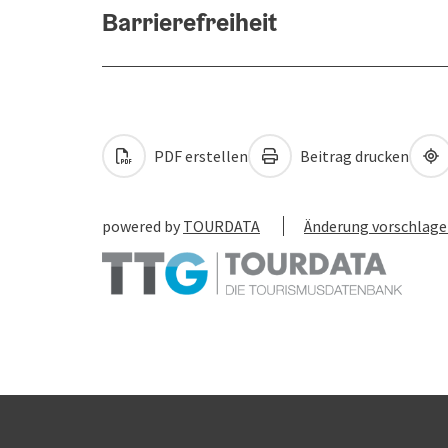
Barrierefreiheit
PDF erstellen
Beitrag drucken
powered by
TOURDATA
Änderung vorschlag