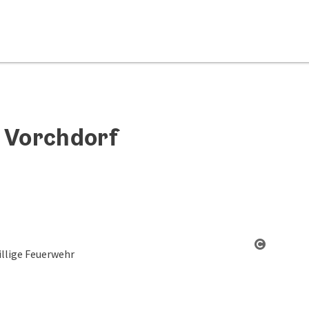
r Vorchdorf
Copyrigh