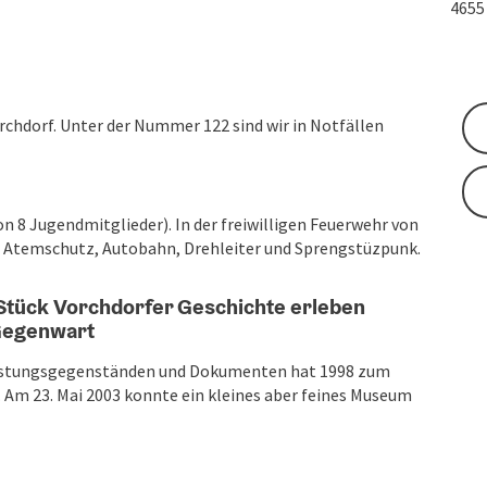
465
chdorf. Unter der Nummer 122 sind wir in Notfällen
on 8 Jugendmitglieder). In der freiwilligen Feuerwehr von
: Atemschutz, Autobahn, Drehleiter und Sprengstüzpunk.
tück Vorchdorfer Geschichte erleben
 Gegenwart
rüstungsgegenständen und Dokumenten hat 1998 zum
m 23. Mai 2003 konnte ein kleines aber feines Museum