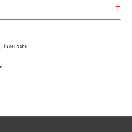
In der Nähe
en