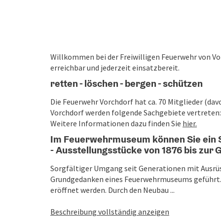
Willkommen bei der Freiwilligen Feuerwehr von Vor
erreichbar und jederzeit einsatzbereit.
retten - löschen - bergen - schützen
Die Feuerwehr Vorchdorf hat ca. 70 Mitglieder (dav
Vorchdorf werden folgende Sachgebiete vertreten
Weitere Informationen dazu finden Sie
hier.
Im Feuerwehrmuseum können Sie ein S
- Ausstellungsstücke von 1876 bis zur
Sorgfältiger Umgang seit Generationen mit Aus
Grundgedanken eines Feuerwehrmuseums geführt. A
eröffnet werden. Durch den Neubau ...
Beschreibung vollständig anzeigen