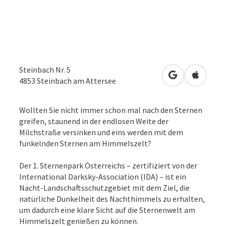
Steinbach Nr. 5
in Google Map
in Apple
4853
Steinbach am Attersee
Wollten Sie nicht immer schon mal nach den Sternen
greifen, staunend in der endlosen Weite der
Milchstraße versinken und eins werden mit dem
funkelnden Sternen am Himmelszelt?
Der 1. Sternenpark Österreichs – zertifiziert von der
International Darksky-Association (IDA) – ist ein
Nacht-Landschaftsschutzgebiet mit dem Ziel, die
natürliche Dunkelheit des Nachthimmels zu erhalten,
um dadurch eine klare Sicht auf die Sternenwelt am
Himmelszelt genießen zu können.