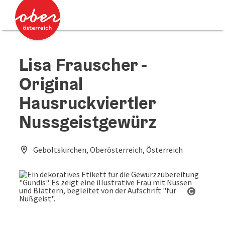
Accesskey
Accesskey
Zum Inhalt
Zum Seitenanfang
[0]
[2]
Lisa Frauscher -
Original
Hausruckviertler
Nussgeistgewürz
Geboltskirchen, Oberösterreich, Österreich
Copyrig