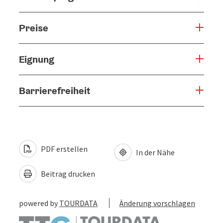
Preise
Eignung
Barrierefreiheit
PDF erstellen
In der Nähe
Beitrag drucken
powered by
TOURDATA
Änderung vorschlagen