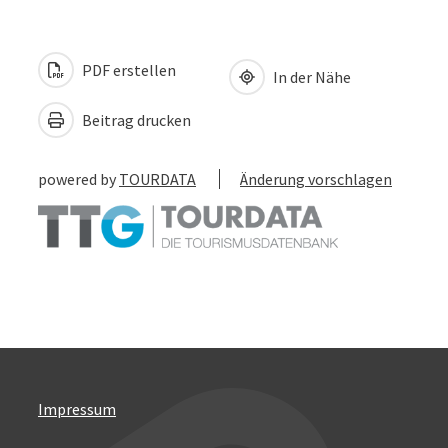
PDF erstellen
In der Nähe
Beitrag drucken
powered by
TOURDATA
Änderung vorschlagen
Impressum