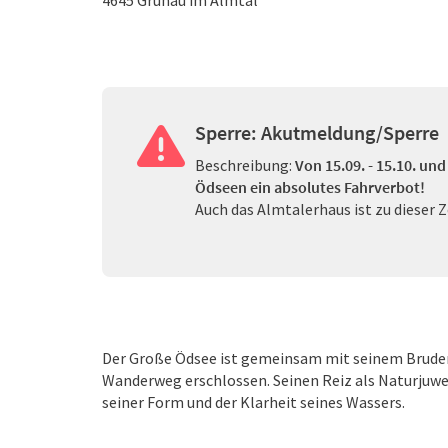
4645
Grünau im Almtal
Sperre: Akutmeldung/Sperre
Beschreibung:
Von 15.09. - 15.10. und
Ödseen ein absolutes Fahrverbot!
Auch das Almtalerhaus ist zu dieser 
Der Große Ödsee ist gemeinsam mit seinem Bruder
Wanderweg erschlossen. Seinen Reiz als Naturjuwel 
seiner Form und der Klarheit seines Wassers.