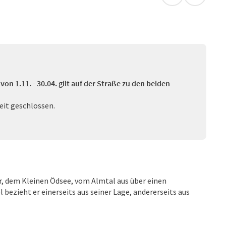
in Google Map
in Apple
 von 1.11. - 30.04. gilt auf der Straße zu den beiden
Zeit geschlossen.
, dem Kleinen Ödsee, vom Almtal aus über einen
bezieht er einerseits aus seiner Lage, andererseits aus