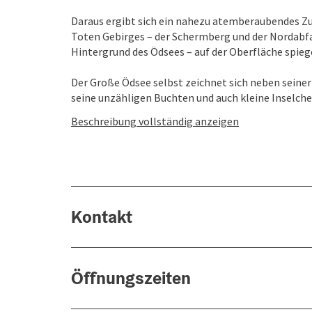
Daraus ergibt sich ein nahezu atemberaubendes Zu
Toten Gebirges – der Schermberg und der Nordabfal
Hintergrund des Ödsees – auf der Oberfläche spieg
Der Große Ödsee selbst zeichnet sich neben seine
seine unzähligen Buchten und auch kleine Inselchen 
Beschreibung vollständig anzeigen
Kontakt
Öffnungszeiten