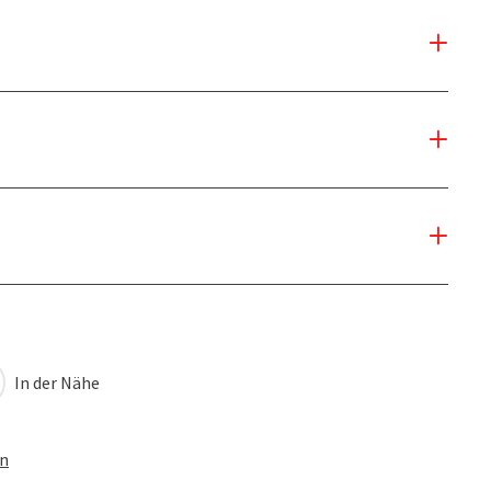
In der Nähe
en