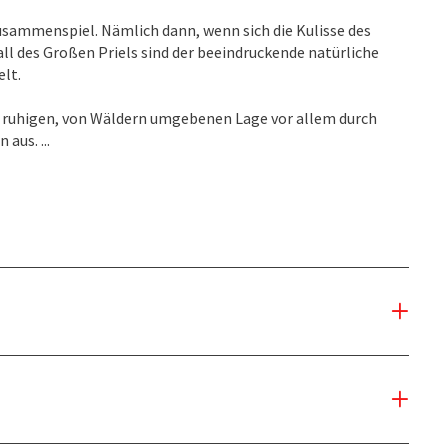
sammenspiel. Nämlich dann, wenn sich die Kulisse des
l des Großen Priels sind der beeindruckende natürliche
elt.
r ruhigen, von Wäldern umgebenen Lage vor allem durch
aus. ...