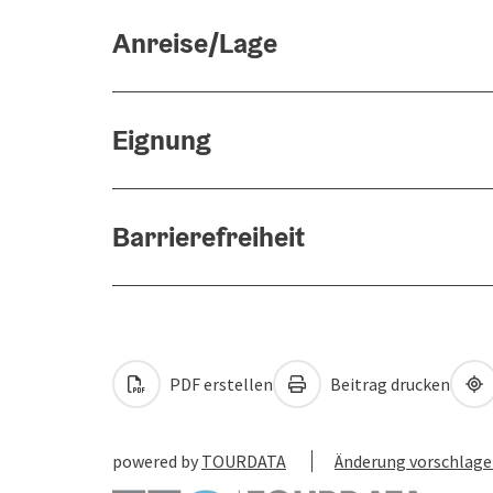
Anreise/Lage
Eignung
Barrierefreiheit
PDF erstellen
Beitrag drucken
powered by
TOURDATA
Änderung vorschlag