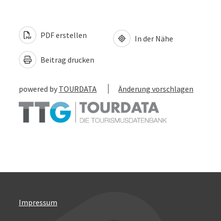
PDF erstellen
In der Nähe
Beitrag drucken
powered by
TOURDATA
Änderung vorschlagen
Impressum