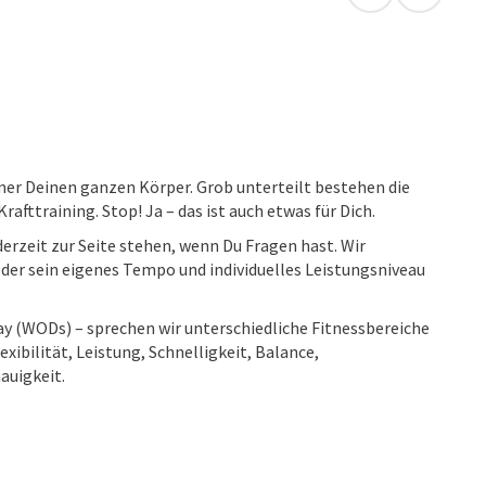
in Google Map
in Apple
mer Deinen ganzen Körper. Grob unterteilt bestehen die
afttraining. Stop! Ja – das ist auch etwas für Dich.
derzeit zur Seite stehen, wenn Du Fragen hast. Wir
der sein eigenes Tempo und individuelles Leistungsniveau
y (WODs) – sprechen wir unterschiedliche Fitnessbereiche
exibilität, Leistung, Schnelligkeit, Balance,
auigkeit.