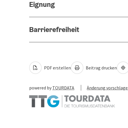
Eignung
Barrierefreiheit
PDF erstellen
Beitrag drucken
powered by
TOURDATA
Änderung vorschlag