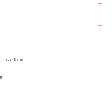
In der Nähe
en