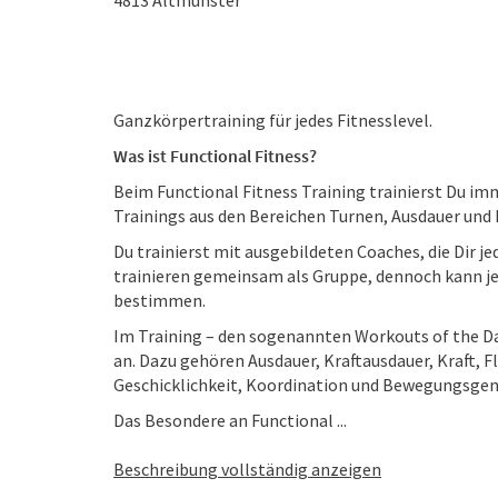
4813
Altmünster
Ganzkörpertraining für jedes Fitnesslevel.
Was ist Functional Fitness?
Beim Functional Fitness Training trainierst Du im
Trainings aus den Bereichen Turnen, Ausdauer und Kr
Du trainierst mit ausgebildeten Coaches, die Dir je
trainieren gemeinsam als Gruppe, dennoch kann je
bestimmen.
Im Training – den sogenannten Workouts of the Da
an. Dazu gehören Ausdauer, Kraftausdauer, Kraft, Fl
Geschicklichkeit, Koordination und Bewegungsgen
Das Besondere an Functional ...
Beschreibung vollständig anzeigen