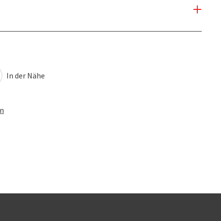
In der Nähe
en