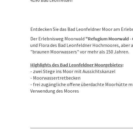
4190
Bad Leonfelden
Entdecken Sie das Bad Leonfeldner Moor am Erle
Der Erlebnisweg Moorwald
"Refugium Moorwald - 
und Flora des Bad Leonfeldner Hochmoores, aber 
"braunen Moorwassers" vor mehr als 150 Jahren.
Highlights des Bad Leonfeldner Moorgebietes
:
- zwei Stege ins Moor mit Aussichtskanzel
- Moorwassertretbecken
- frei zugängliche offene überdachte Moorhütte mit
Verwendung des Moores