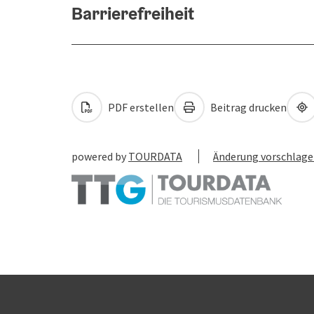
Barrierefreiheit
PDF erstellen
Beitrag drucken
powered by
TOURDATA
Änderung vorschlag