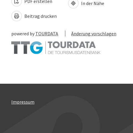
PDF erstellen
In der Nähe
Beitrag drucken
powered by
TOURDATA
Änderung vorschlagen
Impressum