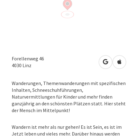
Forellenweg 46
in Google Map
in Apple
4030
Linz
Wanderungen, Themenwanderungen mit spezifischen
Inhalten, Schneeschuhführungen,
Naturvermittlungen für Kinder und mehr finden
ganzjährig an den schönsten Plätzen statt. Hier steht
der Mensch im Mittelpunkt!
Wandern ist mehr als nur gehen! Es ist Sein, es ist im
Jetzt leben und vieles mehr. Darüber hinaus werden