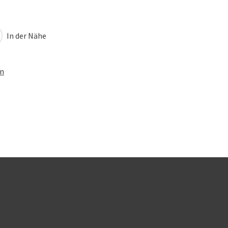
In der Nähe
en