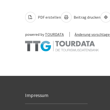
PDF erstellen
Beitrag drucken
powered by
TOURDATA
Änderung vorschlag
Impressum