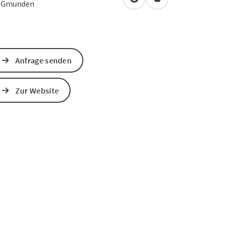
in Google Maps öffnen
in Apple Maps öffn
0
Gmunden
Anfrage senden
Zur Website