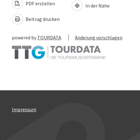
PDF erstellen
In der Nähe
Beitrag drucken
powered by
TOURDATA
Änderung vorschlagen
Impressum