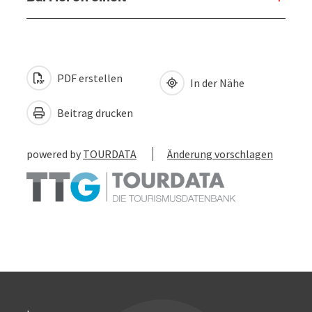
PDF erstellen
In der Nähe
Beitrag drucken
powered by
TOURDATA
Änderung vorschlagen