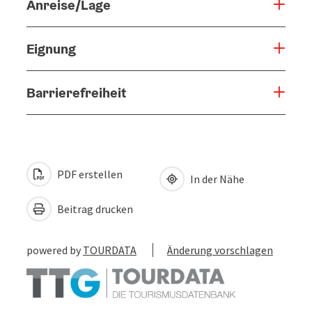
Anreise/Lage
Eignung
Barrierefreiheit
PDF erstellen
In der Nähe
Beitrag drucken
powered by
TOURDATA
Änderung vorschlagen