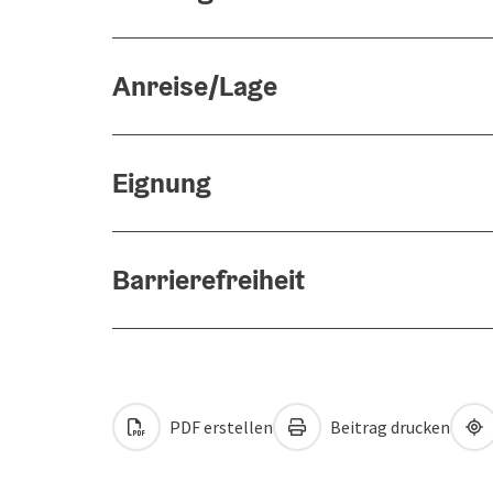
Anreise/Lage
Eignung
Barrierefreiheit
PDF erstellen
Beitrag drucken