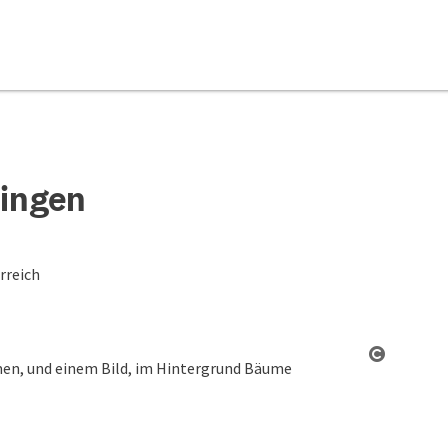
Hingen
rreich
Copyrigh