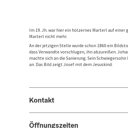
​Im 19. Jh. war hier ein hölzernes Marterl auf eine
Marterl nicht mehr.
​An der jetzigen Stelle wurde schon 1860 ein Bildst
dass Verwandte vorschlugen, ihn abzureißen. Joha
machte sich an die Sanierung. Sein Schwiegersohn
an. Das Bild zeigt Josef mit dem Jesuskind.
Kontakt
Öffnungszeiten