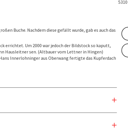
531
r großen Buche. Nachdem diese gefällt wurde, gab es auch das
ock errichtet. Um 2000 war jedoch der Bildstock so kaputt,
nn Hausleitner sen. (Altbauer vom Lettner in Hingen)
 Hans Innerlohninger aus Oberwang fertigte das Kupferdach