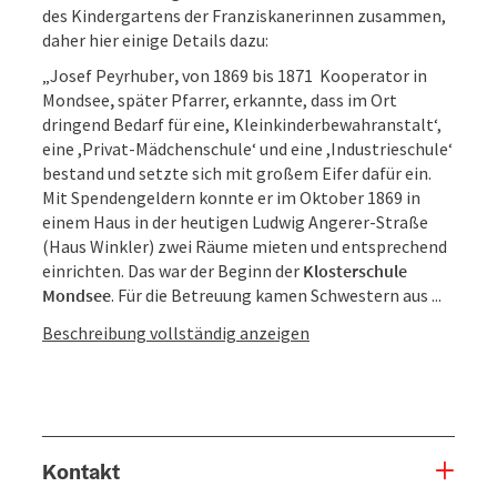
des Kindergartens der Franziskanerinnen zusammen,
daher hier einige Details dazu:
„Josef Peyrhuber
,
von 1869 bis 1871 Kooperator in
Mondsee
,
später Pfarrer, erkannte, dass im Ort
dringend Bedarf für eine, Kleinkinderbewahranstalt‘,
eine ,Privat-Mädchenschule‘ und eine ,Industrieschule‘
bestand und setzte sich mit großem Eifer dafür ein.
Mit Spendengeldern konnte er im Oktober 1869 in
einem Haus in der heutigen Ludwig Angerer-Straße
(Haus Winkler) zwei Räume mieten und entsprechend
einrichten. Das war der Beginn der
Klosterschule
Mondsee
. Für die Betreuung kamen Schwestern aus ...
Beschreibung vollständig anzeigen
Kontakt