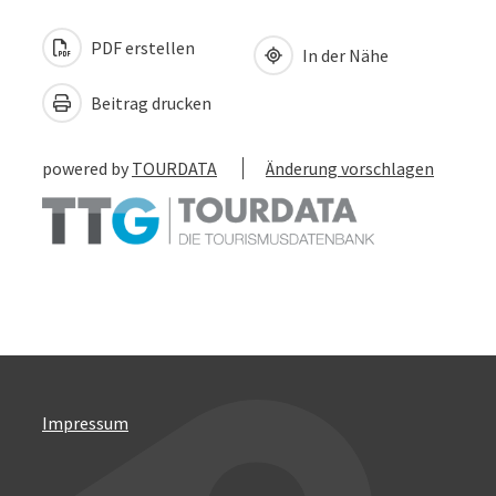
PDF erstellen
In der Nähe
Beitrag drucken
powered by
TOURDATA
Änderung vorschlagen
Impressum