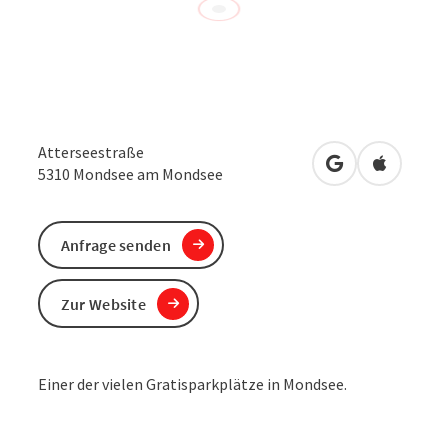
Atterseestraße
in Google Maps
in Apple 
5310
Mondsee am Mondsee
Anfrage senden
Zur Website
Einer der vielen Gratisparkplätze in Mondsee.