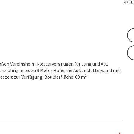
471
roßen Vereinsheim Klettervergnügen für Jung und Alt.
anzjährig in bis zu 9 Meter Höhe, die Außenkletterwand mit
eszeit zur Verfügung. Boulderfläche: 60 m².