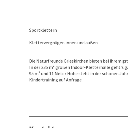
Sportklettern
Klettervergnügen innen und außen
Die Naturfreunde Grieskirchen bieten bei ihrem g
In der 235 m² großen Indoor-Kletterhalle geht's g
95 m² und 11 Meter Höhe steht in der schönen Jahr
Kindertraining auf Anfrage.