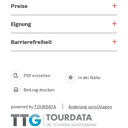
Preise
Eignung
Barrierefreiheit
PDF erstellen
In der Nähe
Beitrag drucken
powered by
TOURDATA
Änderung vorschlagen