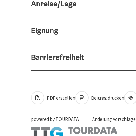
Anreise/Lage
Eignung
Barrierefreiheit
PDF erstellen
Beitrag drucken
powered by
TOURDATA
Änderung vorschlag