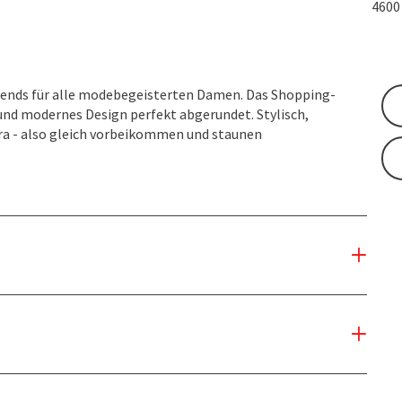
460
rends für alle modebegeisterten Damen. Das Shopping-
nd modernes Design perfekt abgerundet. Stylisch,
ora - also gleich vorbeikommen und staunen