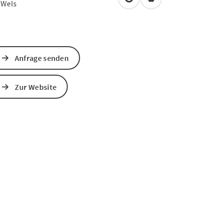
in Google Maps öffnen
in Apple Maps öffn
0
Wels
Anfrage senden
Zur Website