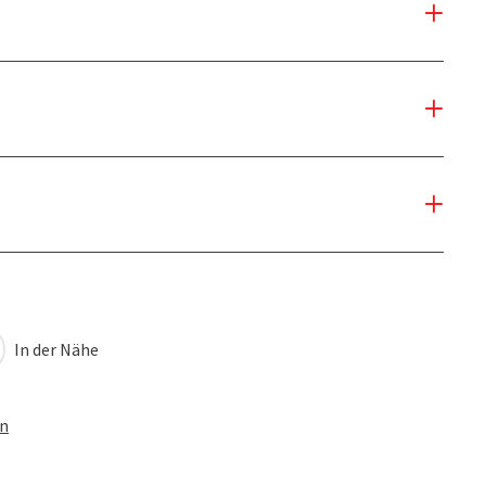
In der Nähe
en