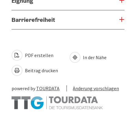
Eignung
Barrierefreiheit
PDF erstellen
In der Nähe
Beitrag drucken
powered by
TOURDATA
Änderung vorschlagen