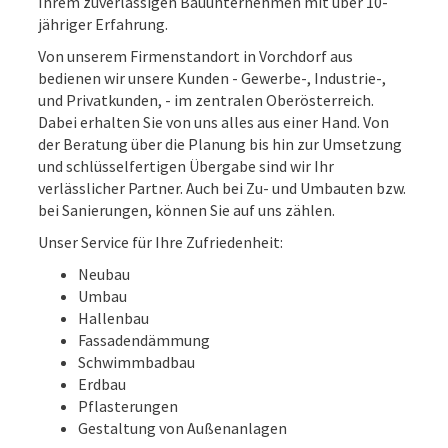
Ihrem zuverlässigen Bauunternehmen mit über 10-
jähriger Erfahrung.
Von unserem Firmenstandort in Vorchdorf aus
bedienen wir unsere Kunden - Gewerbe-, Industrie-,
und Privatkunden, - im zentralen Oberösterreich.
Dabei erhalten Sie von uns alles aus einer Hand. Von
der Beratung über die Planung bis hin zur Umsetzung
und schlüsselfertigen Übergabe sind wir Ihr
verlässlicher Partner. Auch bei Zu- und Umbauten bzw.
bei Sanierungen, können Sie auf uns zählen.
Unser Service für Ihre Zufriedenheit:
Neubau
Umbau
Hallenbau
Fassadendämmung
Schwimmbadbau
Erdbau
Pflasterungen
Gestaltung von Außenanlagen