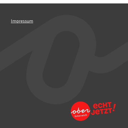
Impressum