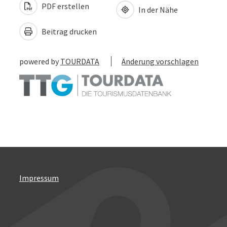
PDF erstellen
In der Nähe
Beitrag drucken
powered by
TOURDATA
Änderung vorschlagen
Impressum