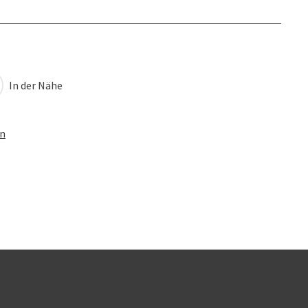
In der Nähe
en