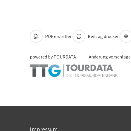
PDF erstellen
Beitrag drucken
powered by
TOURDATA
Änderung vorschlag
Impressum