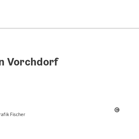
in Vorchdorf
Copyrigh