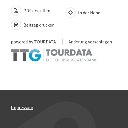
PDF erstellen
In der Nähe
Beitrag drucken
powered by
TOURDATA
Änderung vorschlagen
Impressum